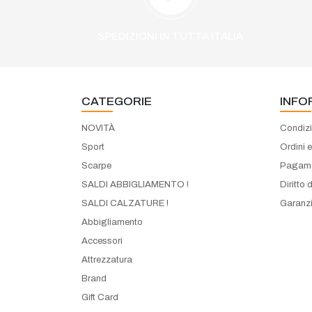
SPEDIZIONI IN TUTTA ITALIA
CATEGORIE
INFO
NOVITÀ
Condizi
Sport
Ordini 
Scarpe
Pagame
SALDI ABBIGLIAMENTO !
Diritto 
SALDI CALZATURE !
Garanzi
Abbigliamento
Accessori
Attrezzatura
Brand
Gift Card