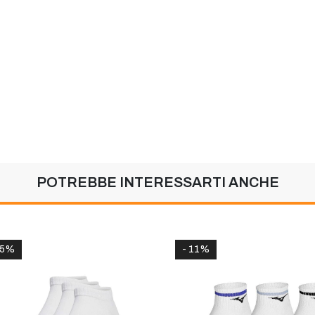
POTREBBE INTERESSARTI ANCHE
- 11%
- 23%