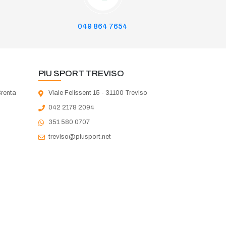
049 864 7654
PIU SPORT TREVISO
Brenta
Viale Felissent 15 - 31100 Treviso
042 2178 2094
351 580 0707
treviso@piusport.net