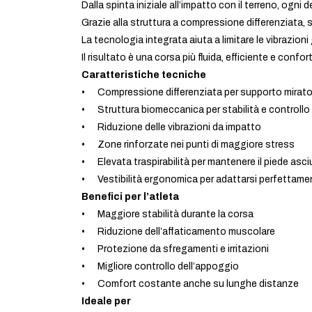
Dalla spinta iniziale all’impatto con il terreno, ogni d
Grazie alla struttura a compressione differenziata, su
La tecnologia integrata aiuta a limitare le vibrazion
Il risultato è una corsa più fluida, efficiente e conf
Caratteristiche tecniche
• Compressione differenziata per supporto mirat
• Struttura biomeccanica per stabilità e controllo
• Riduzione delle vibrazioni da impatto
• Zone rinforzate nei punti di maggiore stress
• Elevata traspirabilità per mantenere il piede asci
• Vestibilità ergonomica per adattarsi perfettamen
Benefici per l’atleta
• Maggiore stabilità durante la corsa
• Riduzione dell’affaticamento muscolare
• Protezione da sfregamenti e irritazioni
• Migliore controllo dell’appoggio
• Comfort costante anche su lunghe distanze
Ideale per