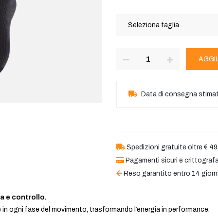
AGGI
Data di consegna stima
Spedizioni gratuite oltre € 49
Pagamenti sicuri e crittografa
Reso garantito entro 14 giorn
a e controllo.
in ogni fase del movimento, trasformando l’energia in performance.