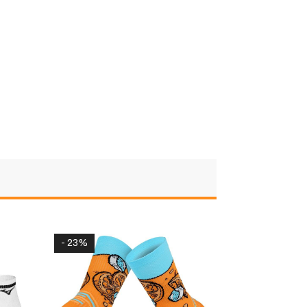
- 13%