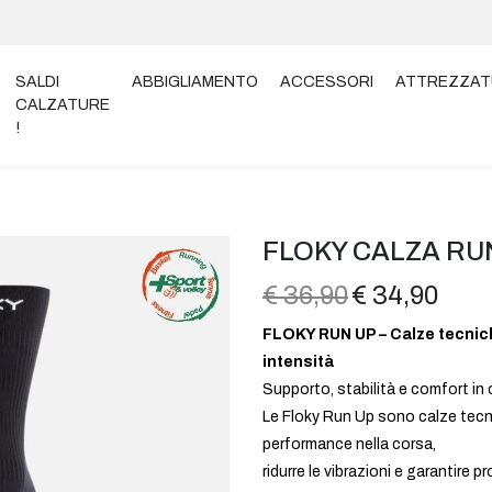
SALDI
ABBIGLIAMENTO
ACCESSORI
ATTREZZAT
CALZATURE
!
-UP MEDIUM nero
FLOKY CALZA RU
€ 36,90
€ 34,90
FLOKY RUN UP – Calze tecnic
intensità
Supporto, stabilità e comfort in
Le Floky Run Up sono calze tecn
performance nella corsa,
ridurre le vibrazioni e garantire