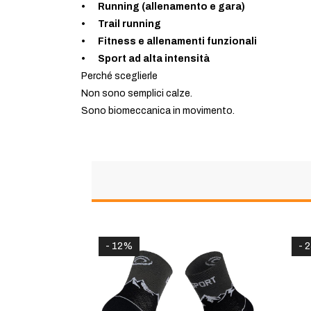
• Running (allenamento e gara)
• Trail running
• Fitness e allenamenti funzionali
• Sport ad alta intensità
Perché sceglierle
Non sono semplici calze.
Sono biomeccanica in movimento.
- 25%