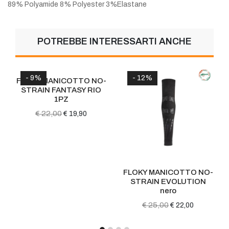
89% Polyamide 8% Polyester 3%Elastane
POTREBBE INTERESSARTI ANCHE
- 9%
- 12%
FLOKY MANICOTTO NO-
STRAIN FANTASY RIO
1PZ
€ 22,00
€ 19,90
FLOKY MANICOTTO NO-
STRAIN EVOLUTION
nero
€ 25,00
€ 22,00