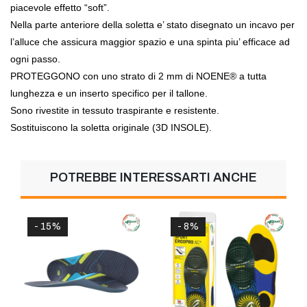
piacevole effetto “soft”.
Nella parte anteriore della soletta e’ stato disegnato un incavo per
l’alluce che assicura maggior spazio e una spinta piu’ efficace ad
ogni passo.
PROTEGGONO con uno strato di 2 mm di NOENE® a tutta
lunghezza e un inserto specifico per il tallone.
Sono rivestite in tessuto traspirante e resistente.
Sostituiscono la soletta originale (3D INSOLE).
POTREBBE INTERESSARTI ANCHE
- 15%
- 8%