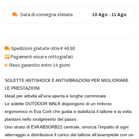
Data di consegna stimata
10 Ago - 11 Ago
Spedizioni gratuite oltre € 49,90
Pagamenti sicuri e crittografati
Reso garantito entro 14 giorni
SOLETTE ANTISHOCK E ANTIVIBRAZIONI PER MIGLIORARE
LE PRESTAZIONI
Ideali per attività all'aria aperta e lunghe camminate
Le solette OUTDOOR WALK dispongono di un rinforzo
ergonomico in Eva Cork che guida e stabilizza il tallone e la volta
plantare nello svolgimento del passo.
Uno strato di EVA ABSORB22 centrale, smorza l’impatto di ogni
atterraggio e distribuisce il carico dal tallone all’avampiede con un