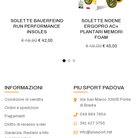
SOLETTE BAUERFEIND
SOLETTE NOENE
RUN PERFORMANCE
ERGOPRO AC+
INSOLES
PLANTARI MEMORI
FOAM
€ 49,90
€ 42,00
€ 49,00
€ 45,00
INFORMAZIONI
PIU SPORT PADOVA
Condizioni di vendita
Via San Marco 336/B Ponte
di Brenta
Ordini e spedizioni
049 864 7654
Pagamenti
391 427 3755
Diritto di recesso e resi
info@piusport.net
Garanzia, Reclami e Info