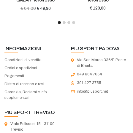
€ 64,00
€ 120,00
€ 49,90
INFORMAZIONI
PIU SPORT PADOVA
Condizioni di vendita
Via San Marco 336/B Ponte
di Brenta
Ordini e spedizioni
049 864 7654
Pagamenti
391 427 3755
Diritto di recesso e resi
info@piusport.net
Garanzia, Reclami e Info
supplementari
PIU SPORT TREVISO
Viale Felissent 15 - 31100
Treviso