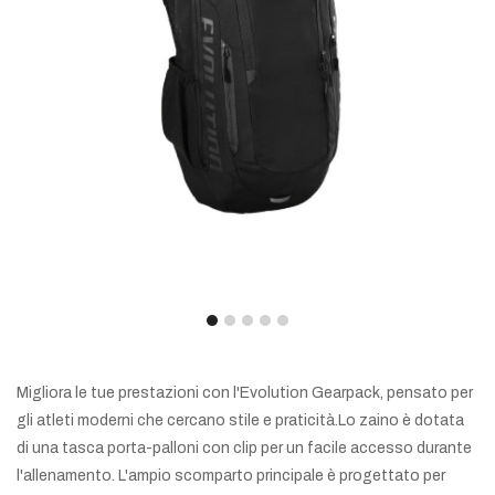
Migliora le tue prestazioni con l'Evolution Gearpack, pensato per
gli atleti moderni che cercano stile e praticità.Lo zaino è dotata
di una tasca porta-palloni con clip per un facile accesso durante
l'allenamento. L'ampio scomparto principale è progettato per