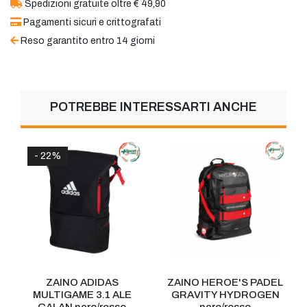
Spedizioni gratuite oltre € 49,90
Pagamenti sicuri e crittografati
Reso garantito entro 14 giorni
POTREBBE INTERESSARTI ANCHE
- 22%
ZAINO ADIDAS
ZAINO HEROE'S PADEL
MULTIGAME 3.1 ALE
GRAVITY HYDROGEN
GALAN nero/rosso
nero/rosso