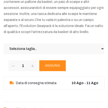
contenere un pallone da basket, un paio di scarpe e altri
accessori, assicurandoti di essere sempre equipaggiato per ogni
sessione. Inoltre, una tasca dedicata alle scarpe le mantiene
separate e al sicuro.Che tu vada in palestra o su un campo
all'aperto, l'Evolution Gearpack è la soluzione ideale. Fai un salto
di qualità e scopri l'attrezzatura da basket di alto livello.
AGGIUNGI
Data di consegna stimata
10 Ago - 11 Ago