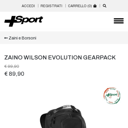
ACCEDI
REGISTRATI
CARRELLO (
0
)
Zaini e Borsoni
ZAINO WILSON EVOLUTION GEARPACK
€ 99,90
€ 89,90