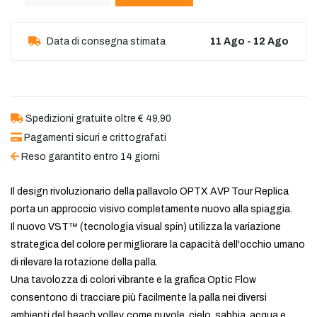
Data di consegna stimata
11 Ago - 12 Ago
Spedizioni gratuite oltre € 49,90
Pagamenti sicuri e crittografati
Reso garantito entro 14 giorni
Il design rivoluzionario della pallavolo OPTX AVP Tour Replica
porta un approccio visivo completamente nuovo alla spiaggia.
Il nuovo VST™ (tecnologia visual spin) utilizza la variazione
strategica del colore per migliorare la capacità dell'occhio umano
di rilevare la rotazione della palla.
Una tavolozza di colori vibrante e la grafica Optic Flow
consentono di tracciare più facilmente la palla nei diversi
ambienti del beach volley, come nuvole, cielo, sabbia, acqua e