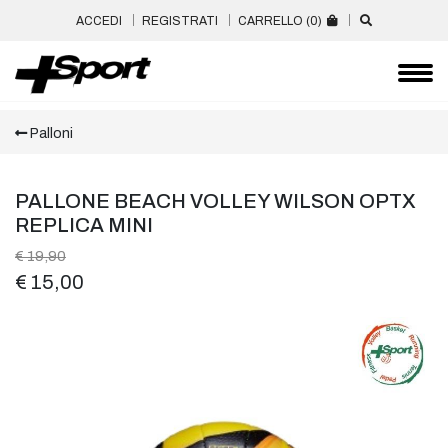
ACCEDI
REGISTRATI
CARRELLO (
0
)
Palloni
PALLONE BEACH VOLLEY WILSON OPTX
REPLICA MINI
€ 19,90
€ 15,00