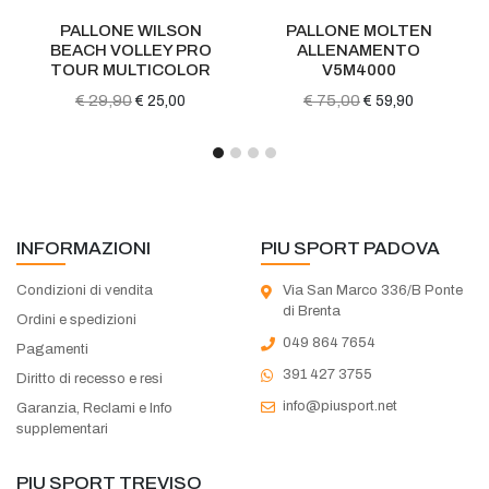
PALLONE WILSON
PALLONE MOLTEN
BEACH VOLLEY PRO
ALLENAMENTO
TOUR MULTICOLOR
V5M4000
€ 29,90
€ 75,00
€ 25,00
€ 59,90
INFORMAZIONI
PIU SPORT PADOVA
Condizioni di vendita
Via San Marco 336/B Ponte
di Brenta
Ordini e spedizioni
049 864 7654
Pagamenti
391 427 3755
Diritto di recesso e resi
info@piusport.net
Garanzia, Reclami e Info
supplementari
PIU SPORT TREVISO