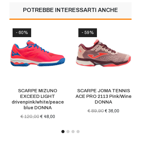
POTREBBE INTERESSARTI ANCHE
- 60%
- 59%
SCARPE MIZUNO
SCARPE JOMA TENNIS
EXCEED LIGHT
ACE PRO 2113 Pink/Wine
drivenpink/white/peace
DONNA
blue DONNA
€ 89,90
€ 36,00
€ 120,00
€ 48,00