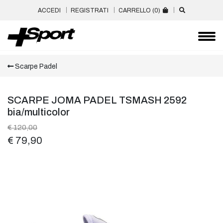
ACCEDI
REGISTRATI
CARRELLO (
0
)
Scarpe Padel
SCARPE JOMA PADEL TSMASH 2592
bia/multicolor
€ 120,00
€ 79,90