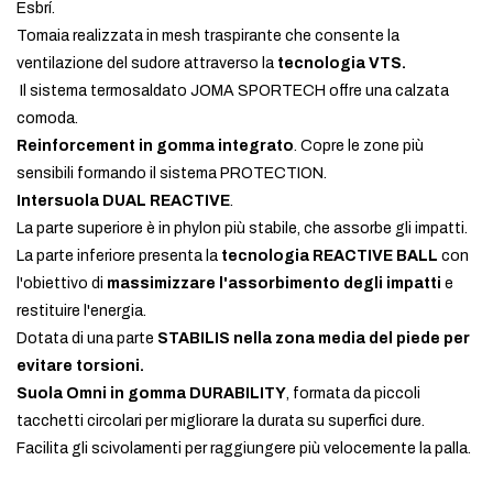
Esbrí.
Tomaia realizzata in mesh traspirante che consente la
ventilazione del sudore attraverso la
tecnologia VTS.
Il sistema termosaldato JOMA SPORTECH offre una calzata
comoda.
Reinforcement in gomma integrato
. Copre le zone più
sensibili formando il sistema PROTECTION.
Intersuola DUAL REACTIVE
.
La parte superiore è in phylon più stabile, che assorbe gli impatti.
La parte inferiore presenta la
tecnologia REACTIVE BALL
con
l'obiettivo di
massimizzare l'assorbimento degli impatti
e
restituire l'energia.
Dotata di una parte
STABILIS nella zona media del piede per
evitare torsioni.
Suola Omni in gomma DURABILITY
, formata da piccoli
tacchetti circolari per migliorare la durata su superfici dure.
Facilita gli scivolamenti per raggiungere più velocemente la palla.