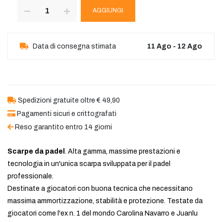
AGGIUNGI
Data di consegna stimata
11 Ago - 12 Ago
Spedizioni gratuite oltre € 49,90
Pagamenti sicuri e crittografati
Reso garantito entro 14 giorni
Scarpe da padel
. Alta gamma, massime prestazioni e
tecnologia in un'unica scarpa sviluppata per il padel
professionale.
Destinate a giocatori con buona tecnica che necessitano
massima ammortizzazione, stabilità e protezione. Testate da
giocatori come l'ex n. 1 del mondo Carolina Navarro e Juanlu