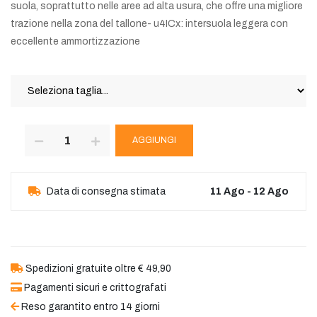
suola, soprattutto nelle aree ad alta usura, che offre una migliore
trazione nella zona del tallone- u4ICx: intersuola leggera con
eccellente ammortizzazione
AGGIUNGI
Data di consegna stimata
11 Ago - 12 Ago
Spedizioni gratuite oltre € 49,90
Pagamenti sicuri e crittografati
Reso garantito entro 14 giorni