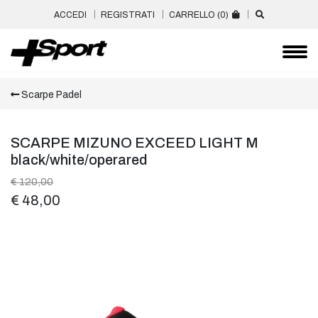
ACCEDI
REGISTRATI
CARRELLO (
0
)
Scarpe Padel
SCARPE MIZUNO EXCEED LIGHT M
black/white/operared
€ 120,00
€ 48,00