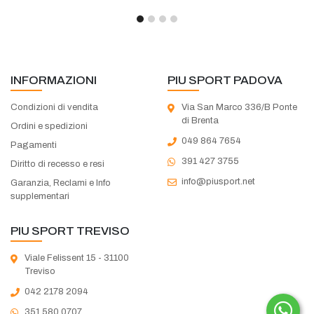
INFORMAZIONI
PIU SPORT PADOVA
Condizioni di vendita
Via San Marco 336/B Ponte
di Brenta
Ordini e spedizioni
049 864 7654
Pagamenti
391 427 3755
Diritto di recesso e resi
info@piusport.net
Garanzia, Reclami e Info
supplementari
PIU SPORT TREVISO
Viale Felissent 15 - 31100
Treviso
042 2178 2094
351 580 0707