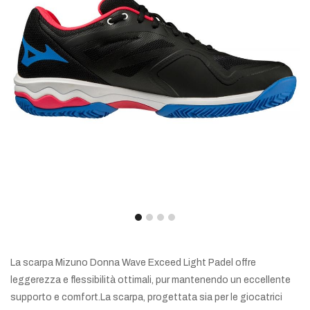
La scarpa Mizuno Donna Wave Exceed Light Padel offre
leggerezza e flessibilità ottimali, pur mantenendo un eccellente
supporto e comfort.La scarpa, progettata sia per le giocatrici