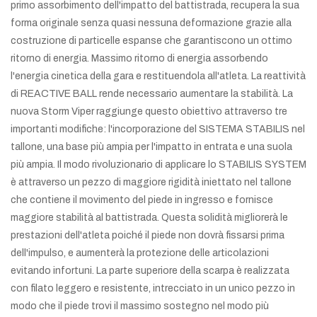
primo assorbimento dell'impatto del battistrada, recupera la sua
forma originale senza quasi nessuna deformazione grazie alla
costruzione di particelle espanse che garantiscono un ottimo
ritorno di energia. Massimo ritorno di energia assorbendo
l'energia cinetica della gara e restituendola all'atleta. La reattività
di REACTIVE BALL rende necessario aumentare la stabilità. La
nuova Storm Viper raggiunge questo obiettivo attraverso tre
importanti modifiche: l'incorporazione del SISTEMA STABILIS nel
tallone, una base più ampia per l'impatto in entrata e una suola
più ampia. Il modo rivoluzionario di applicare lo STABILIS SYSTEM
è attraverso un pezzo di maggiore rigidità iniettato nel tallone
che contiene il movimento del piede in ingresso e fornisce
maggiore stabilità al battistrada. Questa solidità migliorerà le
prestazioni dell'atleta poiché il piede non dovrà fissarsi prima
dell'impulso, e aumenterà la protezione delle articolazioni
evitando infortuni. La parte superiore della scarpa è realizzata
con filato leggero e resistente, intrecciato in un unico pezzo in
modo che il piede trovi il massimo sostegno nel modo più