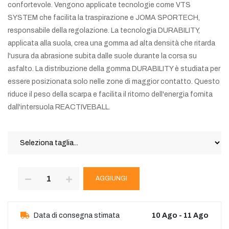
confortevole. Vengono applicate tecnologie come VTS
SYSTEM che facilita la traspirazione e JOMA SPORTECH,
responsabile della regolazione. La tecnologia DURABILITY,
applicata alla suola, crea una gomma ad alta densità che ritarda
l'usura da abrasione subita dalle suole durante la corsa su
asfalto. La distribuzione della gomma DURABILITY è studiata per
essere posizionata solo nelle zone di maggior contatto. Questo
riduce il peso della scarpa e facilita il ritorno dell'energia fornita
dall'intersuola REACTIVEBALL.
AGGIUNGI
Data di consegna stimata
10 Ago - 11 Ago