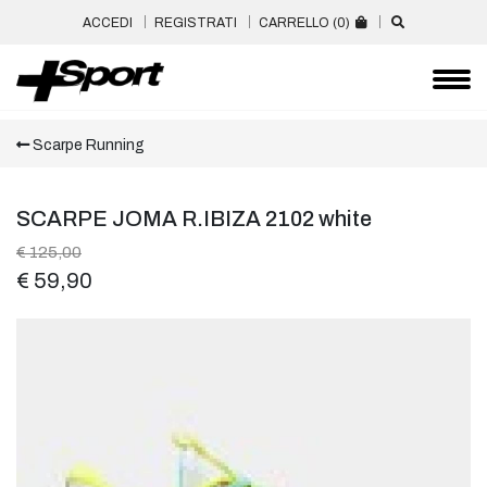
ACCEDI
REGISTRATI
CARRELLO (
0
)
Scarpe Running
SCARPE JOMA R.IBIZA 2102 white
€ 125,00
€ 59,90