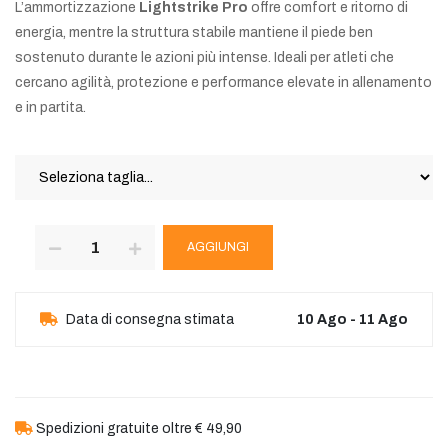
L’ammortizzazione
Lightstrike Pro
offre comfort e ritorno di
energia, mentre la struttura stabile mantiene il piede ben
sostenuto durante le azioni più intense. Ideali per atleti che
cercano agilità, protezione e performance elevate in allenamento
e in partita.
AGGIUNGI
Data di consegna stimata
10 Ago - 11 Ago
Spedizioni gratuite oltre € 49,90