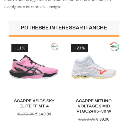
avvolgente intorno alla caviglia.
POTREBBE INTERESSARTI ANCHE
- 11%
- 23%
SCARPE ASICS SKY
SCARPE MIZUNO
ELITE FF MT 4
VOLTAGE 2 MID
V1GC2465-30 W
€ 170,00
€ 149,90
€ 130,00
€ 99,90