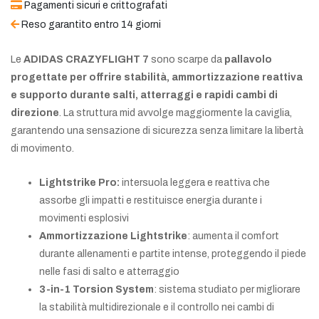
Pagamenti sicuri e crittografati
Reso garantito entro 14 giorni
Le
ADIDAS CRAZYFLIGHT 7
sono scarpe da
pallavolo
progettate per offrire stabilità, ammortizzazione reattiva
e supporto durante salti, atterraggi e rapidi cambi di
direzione
. La struttura mid avvolge maggiormente la caviglia,
garantendo una sensazione di sicurezza senza limitare la libertà
di movimento.
Lightstrike Pro:
intersuola leggera e reattiva che
assorbe gli impatti e restituisce energia durante i
movimenti esplosivi
Ammortizzazione Lightstrike
: aumenta il comfort
durante allenamenti e partite intense, proteggendo il piede
nelle fasi di salto e atterraggio
3-in-1 Torsion System
: sistema studiato per migliorare
la stabilità multidirezionale e il controllo nei cambi di