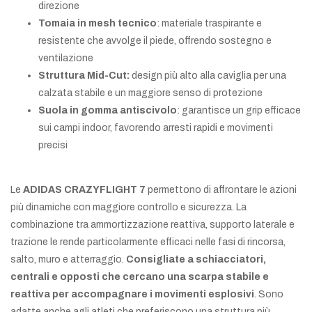
direzione
Tomaia in mesh tecnico
: materiale traspirante e
resistente che avvolge il piede, offrendo sostegno e
ventilazione
Struttura Mid-Cut:
design più alto alla caviglia per una
calzata stabile e un maggiore senso di protezione
Suola in gomma antiscivolo
: garantisce un grip efficace
sui campi indoor, favorendo arresti rapidi e movimenti
precisi
Le
ADIDAS CRAZYFLIGHT 7
permettono di affrontare le azioni
più dinamiche con maggiore controllo e sicurezza. La
combinazione tra ammortizzazione reattiva, supporto laterale e
trazione le rende particolarmente efficaci nelle fasi di rincorsa,
salto, muro e atterraggio.
Consigliate a schiacciatori,
centrali e opposti che cercano una scarpa stabile e
reattiva per accompagnare i movimenti esplosivi
. Sono
adatte anche agli atleti che preferiscono una struttura più