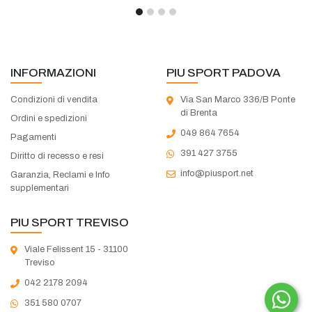
INFORMAZIONI
PIU SPORT PADOVA
Condizioni di vendita
Via San Marco 336/B Ponte
di Brenta
Ordini e spedizioni
049 864 7654
Pagamenti
391 427 3755
Diritto di recesso e resi
info@piusport.net
Garanzia, Reclami e Info
supplementari
PIU SPORT TREVISO
Viale Felissent 15 - 31100
Treviso
042 2178 2094
351 580 0707