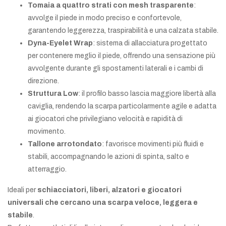
Tomaia a quattro strati con mesh trasparente
:
avvolge il piede in modo preciso e confortevole,
garantendo leggerezza, traspirabilità e una calzata stabile.
Dyna-Eyelet Wrap
: sistema di allacciatura progettato
per contenere meglio il piede, offrendo una sensazione più
avvolgente durante gli spostamenti laterali e i cambi di
direzione.
Struttura Low
: il profilo basso lascia maggiore libertà alla
caviglia, rendendo la scarpa particolarmente agile e adatta
ai giocatori che privilegiano velocità e rapidità di
movimento.
Tallone arrotondato
: favorisce movimenti più fluidi e
stabili, accompagnando le azioni di spinta, salto e
atterraggio.
Ideali per
schiacciatori, liberi, alzatori e giocatori
universali che cercano una scarpa veloce, leggera e
stabile
.