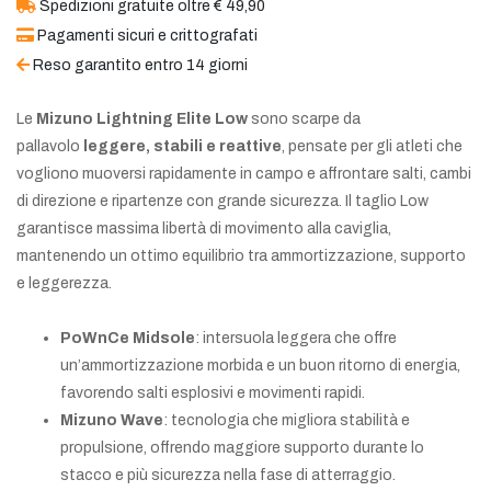
Spedizioni gratuite oltre € 49,90
Pagamenti sicuri e crittografati
Reso garantito entro 14 giorni
Le
Mizuno Lightning Elite Low
sono scarpe da
pallavolo
leggere, stabili e reattive
, pensate per gli atleti che
vogliono muoversi rapidamente in campo e affrontare salti, cambi
di direzione e ripartenze con grande sicurezza. Il taglio Low
garantisce massima libertà di movimento alla caviglia,
mantenendo un ottimo equilibrio tra ammortizzazione, supporto
e leggerezza.
PoWnCe Midsole
: intersuola leggera che offre
un’ammortizzazione morbida e un buon ritorno di energia,
favorendo salti esplosivi e movimenti rapidi.
Mizuno Wave
: tecnologia che migliora stabilità e
propulsione, offrendo maggiore supporto durante lo
stacco e più sicurezza nella fase di atterraggio.