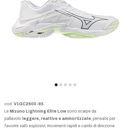
cod:
V1GC2600-85
Le
Mizuno Lightning Elite Low
sono scarpe da
pallavolo
leggere, reattive e ammortizzate
, pensate per
favorire salti esplosivi, movimenti rapidi e cambi di direzione.