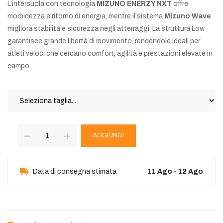
L’intersuola con tecnologia
MIZUNO ENERZY NXT
offre
morbidezza e ritorno di energia, mentre il sistema
Mizuno Wave
migliora stabilità e sicurezza negli atterraggi. La struttura Low
garantisce grande libertà di movimento, rendendole ideali per
atleti veloci che cercano comfort, agilità e prestazioni elevate in
campo.
AGGIUNGI
Data di consegna stimata
11 Ago - 12 Ago