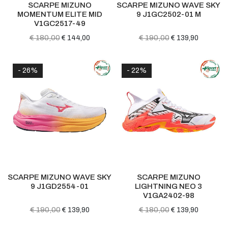
SCARPE MIZUNO
SCARPE MIZUNO WAVE SKY
MOMENTUM ELITE MID
9 J1GC2502-01 M
V1GC2517-49
€ 180,00
€ 190,00
€ 144,00
€ 139,90
- 26%
- 22%
SCARPE MIZUNO WAVE SKY
SCARPE MIZUNO
9 J1GD2554-01
LIGHTNING NEO 3
V1GA2402-98
€ 190,00
€ 180,00
€ 139,90
€ 139,90