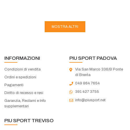
MOSTRA ALTRI
INFORMAZIONI
PIU SPORT PADOVA
Condizioni di vendita
Via San Marco 336/B Ponte
di Brenta
Ordini e spedizioni
049 864 7654
Pagamenti
391 427 3755
Diritto di recesso e resi
info@piusport.net
Garanzia, Reclami e Info
supplementari
PIU SPORT TREVISO