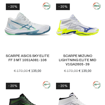
- 20%
- 20%
SCARPE ASICS SKY ELITE
SCARPE MIZUNO
FF 3 MT 1051A081-106
LIGHTNING ELITE MID
V1GA2605-39
€ 170,00
€ 170,00
€ 135,00
€ 135,00
- 20%
- 20%