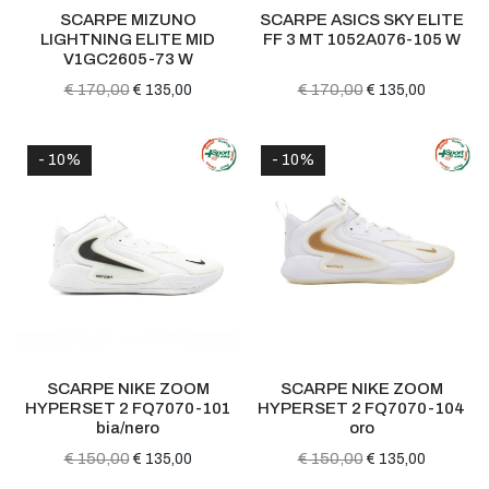
SCARPE MIZUNO
SCARPE ASICS SKY ELITE
LIGHTNING ELITE MID
FF 3 MT 1052A076-105 W
V1GC2605-73 W
€ 170,00
€ 170,00
€ 135,00
€ 135,00
- 10%
- 10%
SCARPE NIKE ZOOM
SCARPE NIKE ZOOM
HYPERSET 2 FQ7070-101
HYPERSET 2 FQ7070-104
bia/nero
oro
€ 150,00
€ 150,00
€ 135,00
€ 135,00