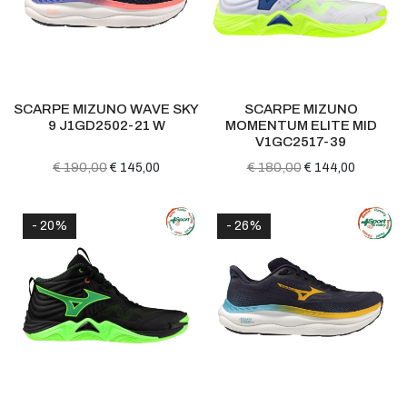
SCARPE MIZUNO WAVE SKY
SCARPE MIZUNO
9 J1GD2502-21 W
MOMENTUM ELITE MID
V1GC2517-39
€ 190,00
€ 180,00
€ 145,00
€ 144,00
- 20%
- 26%