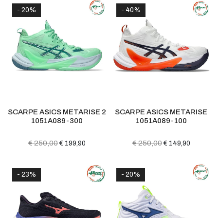
- 20%
- 40%
SCARPE ASICS METARISE 2
SCARPE ASICS METARISE
1051A089-300
1051A089-100
€ 250,00
€ 250,00
€ 199,90
€ 149,90
- 23%
- 20%