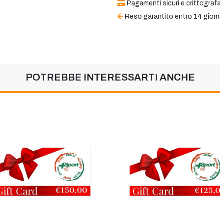
Pagamenti sicuri e crittografa
Reso garantito entro 14 giorn
POTREBBE INTERESSARTI ANCHE