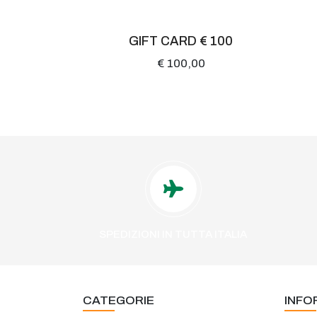
GIFT CARD € 100
€ 100,00
SPEDIZIONI IN TUTTA ITALIA
CATEGORIE
INFO