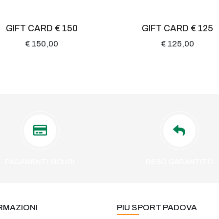
GIFT CARD € 150
GIFT CARD € 125
€ 150,00
€ 125,00
PAGAMENTI SICURI
RESO GARANTITO
RMAZIONI
PIU SPORT PADOVA