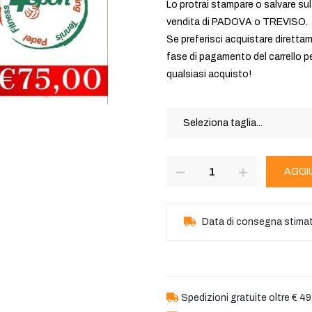
Lo protrai stampare o salvare su
vendita di PADOVA o TREVISO.
Se preferisci acquistare direttame
fase di pagamento del carrello p
qualsiasi acquisto!
AGGI
Data di consegna stima
Spedizioni gratuite oltre € 49