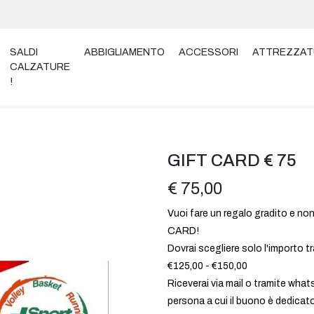
SALDI
ABBIGLIAMENTO
ACCESSORI
ATTREZZAT
CALZATURE
!
GIFT CARD € 75
€ 75,00
Vuoi fare un regalo gradito e n
CARD!
Dovrai scegliere solo l'importo tr
€125,00 - €150,00
Riceverai via mail o tramite wha
persona a cui il buono è dedicat