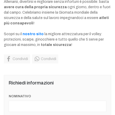
Allenarsi, divertirsi e migliorare senza infortuni è possibile: basta
avere cura della propria sicurezza
ogni giorno, dentro e fuori
dal campo. Celebriamo insieme la Giornata mondiale della
sicurezza e della salute sul lavoro impegnandoci a essere
atleti
più consapevoli
!
Scopri su il
nostro sito
la migliore attrezzatura per il volley:
protezioni, scarpe, ginocchiere e tutto quello che ti serve per
giocare al massimo, in
totale sicurezza
!
Condividi
Condividi
Richiedi informazioni
NOMINATIVO