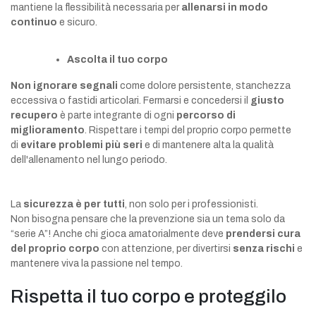
mantiene la flessibilità necessaria per
allenarsi in modo
continuo
e sicuro.
Ascolta il tuo corpo
Non ignorare segnali
come dolore persistente, stanchezza
eccessiva o fastidi articolari. Fermarsi e concedersi il
giusto
recupero
è parte integrante di ogni
percorso di
miglioramento
. Rispettare i tempi del proprio corpo permette
di
evitare problemi più seri
e di mantenere alta la qualità
dell'allenamento nel lungo periodo.
La
sicurezza è per tutti
, non solo per i professionisti.
Non bisogna pensare che la prevenzione sia un tema solo da
“serie A”! Anche chi gioca amatorialmente deve
prendersi cura
del proprio corpo
con attenzione, per divertirsi
senza rischi
e
mantenere viva la passione nel tempo.
Rispetta il tuo corpo e proteggilo