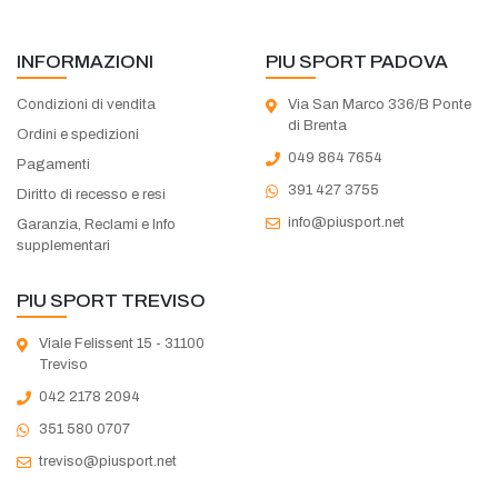
INFORMAZIONI
PIU SPORT PADOVA
Condizioni di vendita
Via San Marco 336/B Ponte
di Brenta
Ordini e spedizioni
049 864 7654
Pagamenti
391 427 3755
Diritto di recesso e resi
info@piusport.net
Garanzia, Reclami e Info
supplementari
PIU SPORT TREVISO
Viale Felissent 15 - 31100
Treviso
042 2178 2094
351 580 0707
treviso@piusport.net