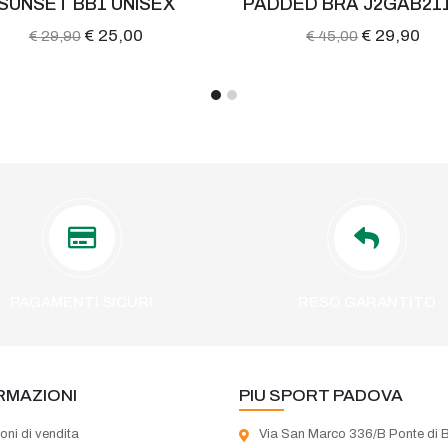
SUNSET BB1 UNISEX
PADDED BRA J2GAB21
€ 25,00
€ 29,90
€ 29,90
€ 45,00
PAGAMENTI SICURI
RESO GARANTITO
RMAZIONI
PIU SPORT PADOVA
oni di vendita
Via San Marco 336/B Ponte di 