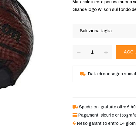
Materiale in rete per una buona v
Grande logo Wilson sul fondo del
AGGI
Data di consegna stima
Spedizioni gratuite oltre € 49
Pagamenti sicuri e crittografa
Reso garantito entro 14 giorn