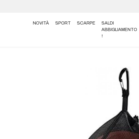
NOVITÀ
SPORT
SCARPE
SALDI
ABBIGLIAMENTO
!
Home
Sport
BEACH VOLLEY
RETINA WILSON P