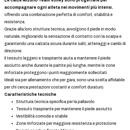
Le calze Mizuno Team Volley sono progettate per
accompagnare ogni atleta nei movimenti più intens
i,
offrendo una combinazione perfetta di comfort, stabilità e
resistenza.
Grazie alla loro struttura tecnica, avvolgono il piede in modo
naturale, migliorando la sensazione di contatto con la scarpa e
garantendo una calzata sicura durante salti, atterraggi e cambi di
direzione.
Il tessuto leggero e traspirante aiuta a mantenere il piede
asciutto anche durante le partite più lunghe, mentre le zone
rinforzate proteggono i punti maggiormente sollecitati.
Ideali sia per allenamento che per gara, sono una scelta affidabile
per chi cerca prestazioni costanti e comfort duraturo.
Caratteristiche tecniche
Struttura tecnica specifica per la pallavolo
Tessuto traspirante per mantenere il piede asciutto
Vestibilità comoda e stabile
Zone rinforzate per maggiore resistenza e protezione