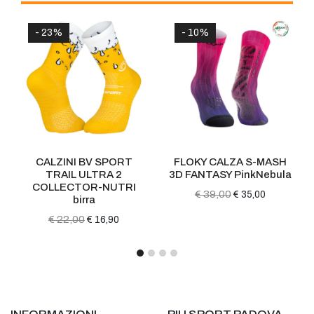
- 23%
- 10%
CALZINI BV SPORT
FLOKY CALZA S-MASH
TRAIL ULTRA 2
3D FANTASY PinkNebula
COLLECTOR-NUTRI
€ 39,00
€ 35,00
birra
€ 22,00
€ 16,90