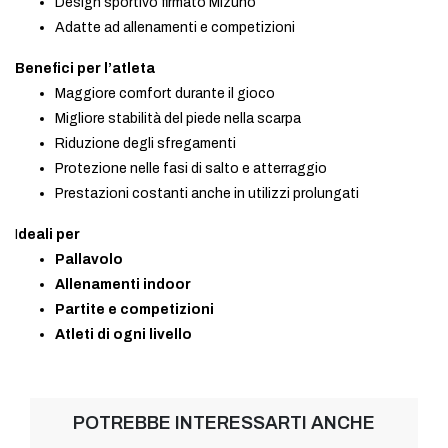
Design sportivo firmato Mizuno
Adatte ad allenamenti e competizioni
Benefici per l’atleta
Maggiore comfort durante il gioco
Migliore stabilità del piede nella scarpa
Riduzione degli sfregamenti
Protezione nelle fasi di salto e atterraggio
Prestazioni costanti anche in utilizzi prolungati
I
deali per
Pallavolo
Allenamenti indoor
Partite e competizioni
Atleti di ogni livello
POTREBBE INTERESSARTI ANCHE