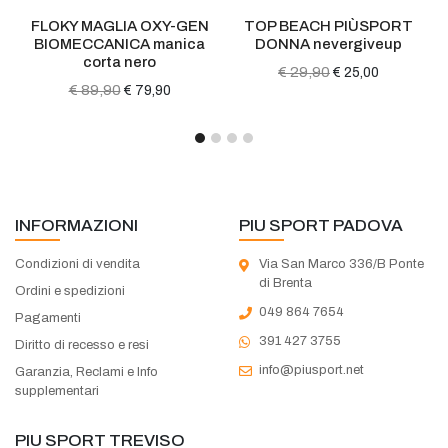
FLOKY MAGLIA OXY-GEN
TOP BEACH PIÙSPORT
BIOMECCANICA manica
DONNA nevergiveup
corta nero
€ 29,90
€ 25,00
€ 89,90
€ 79,90
INFORMAZIONI
PIU SPORT PADOVA
Condizioni di vendita
Via San Marco 336/B Ponte
di Brenta
Ordini e spedizioni
049 864 7654
Pagamenti
391 427 3755
Diritto di recesso e resi
info@piusport.net
Garanzia, Reclami e Info
supplementari
PIU SPORT TREVISO