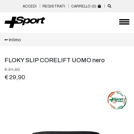
ACCEDI
REGISTRATI
CARRELLO (
0
)
Intimo
FLOKY SLIP CORELIFT UOMO nero
€ 34,90
€ 29,90