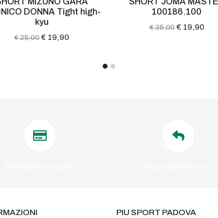
SHORT MIZUNO GARA
SHORT JOMA MAST
NICO DONNA Tight high-
100186.100
kyu
€ 19,90
€ 35,00
€ 19,90
€ 25,00
PAGAMENTI SICURI
RESO GARANTITO
RMAZIONI
PIU SPORT PADOVA