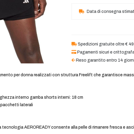
Data di consegna stima
Spedizioni gratuite oltre € 49
Pagamenti sicuri e crittografa
Reso garantito entro 14 giorn
namento per donna realizzati con struttura Freelift che garantisce mass
nghezza interno gamba shorts interni: 18 cm
acchetti laterali
ecnologia AEROREADY consente alla pelle di rimanere fresca e asciut