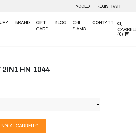
ACCEDI
REGISTRATI
URA
BRAND
GIFT
BLOG
CHI
CONTATTI
CARD
SIAMO
CARREL
(
0
)
2IN1 HN-1044
UNGI AL CARRELLO