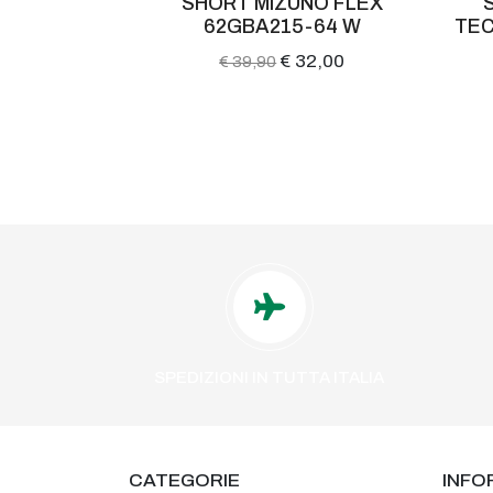
 ERGO IQ-
SHORT MIZUNO FLEX
M
62GBA215-64 W
TEC
45,00
€ 32,00
€ 39,90
SPEDIZIONI IN TUTTA ITALIA
CATEGORIE
INFO