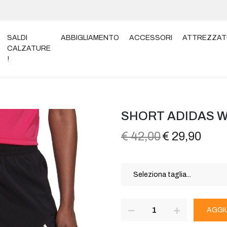
SALDI
ABBIGLIAMENTO
ACCESSORI
ATTREZZAT
CALZATURE
!
W 2IN1 HN-1044
SHORT ADIDAS W 
€ 42,00
€ 29,90
AGGI