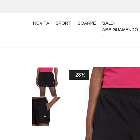
NOVITÀ
SPORT
SCARPE
SALDI
ABBIGLIAMENTO
!
Home
Abbigliamento
Pantaloni
SHORT ADIDAS 
- 28%