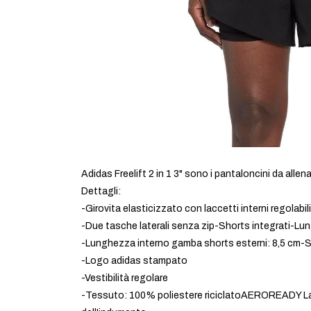
Adidas Freelift 2 in 1 3" sono i pantaloncini da alle
Dettagli:
-Girovita elasticizzato con laccetti interni regolabili
-Due tasche laterali senza zip-Shorts integrati-Lu
-Lunghezza interno gamba shorts esterni: 8,5 cm-Sp
-Logo adidas stampato
-Vestibilità regolare
-Tessuto: 100% poliestere riciclatoAEROREADY La t