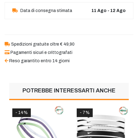
Data di consegna stimata
11 Ago - 12 Ago
Spedizioni gratuite oltre € 49,90
Pagamenti sicuri e crittografati
Reso garantito entro 14 giorni
POTREBBE INTERESSARTI ANCHE
- 14%
- 7%