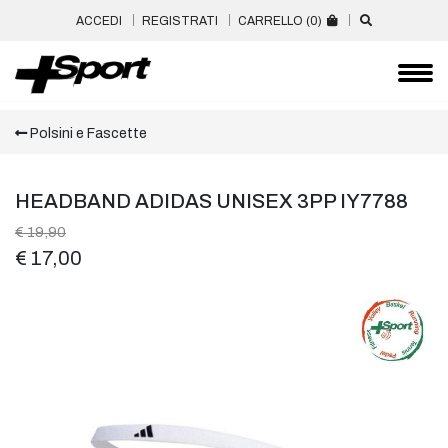
ACCEDI
REGISTRATI
CARRELLO (
0
)
Polsini e Fascette
HEADBAND ADIDAS UNISEX 3PP IY7788
€ 19,90
€ 17,00