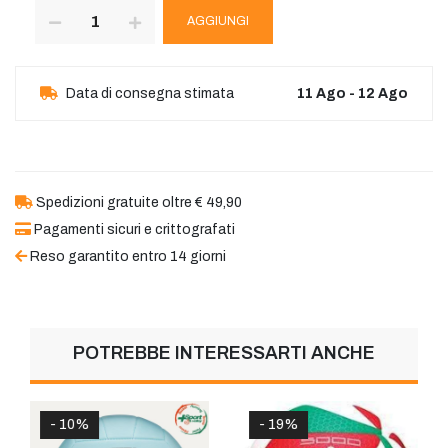
AGGIUNGI
Data di consegna stimata
11 Ago - 12 Ago
Spedizioni gratuite oltre € 49,90
Pagamenti sicuri e crittografati
Reso garantito entro 14 giorni
POTREBBE INTERESSARTI ANCHE
- 10%
- 19%