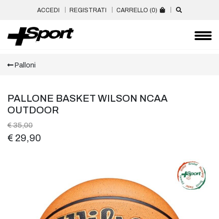
ACCEDI
REGISTRATI
CARRELLO (
0
)
Palloni
PALLONE BASKET WILSON NCAA
OUTDOOR
€ 35,00
€ 29,90