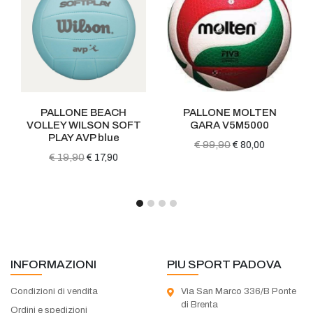
PALLONE BEACH
PALLONE MOLTEN
VOLLEY WILSON SOFT
GARA V5M5000
PLAY AVP blue
€ 99,90
€ 80,00
€ 19,90
€ 17,90
INFORMAZIONI
PIU SPORT PADOVA
Condizioni di vendita
Via San Marco 336/B Ponte
di Brenta
Ordini e spedizioni