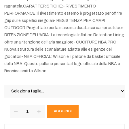
ragnatela.CARATTERISTICHE:- RIVESTIMENTO
PERFORMANCE: Il rivestimento esterno è progettato per offrire
grip sulle superfici irregolari- RESISTENZA PER CAMPI
OUTDOOR:Progettato per la massima durata sui campi outdoor-
RITENZIONE DELL'ARIA: La tecnologia Inflation Retention Lining
offre una ritenzione dell'aria maggiore- CUCITURE NBA PRO:
Nuova struttura delle scanalature adatta alle esigenze dei
giocatori- NBA OFFICIAL: Wilson è il pallone da basket ufficiale
della NBA. Questo pallone presenta il logo ufficiale della NBA e
l'iconica scritta Wilson.
AGGIUNGI