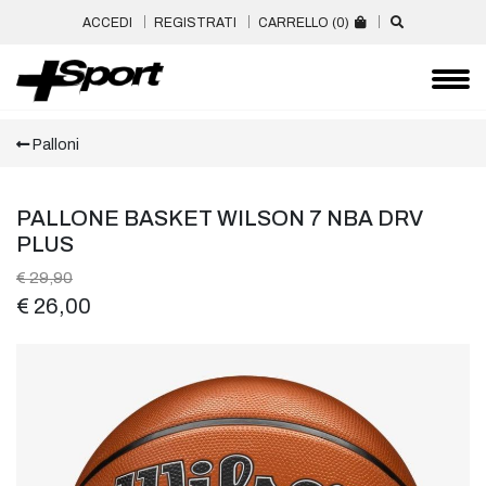
ACCEDI
REGISTRATI
CARRELLO (
0
)
Palloni
PALLONE BASKET WILSON 7 NBA DRV
PLUS
€ 29,90
€ 26,00