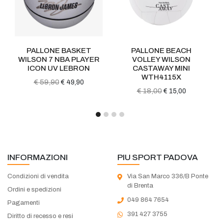
PALLONE BASKET
PALLONE BEACH
WILSON 7 NBA PLAYER
VOLLEY WILSON
ICON UV LEBRON
CASTAWAY MINI
WTH4115X
€ 59,90
€ 49,90
€ 18,00
€ 15,00
INFORMAZIONI
PIU SPORT PADOVA
Condizioni di vendita
Via San Marco 336/B Ponte
di Brenta
Ordini e spedizioni
049 864 7654
Pagamenti
391 427 3755
Diritto di recesso e resi