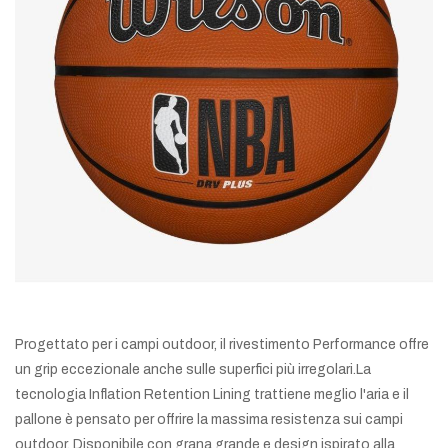
Progettato per i campi outdoor, il rivestimento Performance offre
un grip eccezionale anche sulle superfici più irregolari.La
tecnologia Inflation Retention Lining trattiene meglio l'aria e il
pallone è pensato per offrire la massima resistenza sui campi
outdoor. Disponibile con grana grande e design ispirato alla