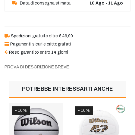
Data di consegna stimata
10 Ago - 11 Ago
Spedizioni gratuite oltre € 49,90
Pagamenti sicuri e crittografati
Reso garantito entro 14 giorni
PROVA DI DESCRIZIONE BREVE
POTREBBE INTERESSARTI ANCHE
- 16%
- 16%