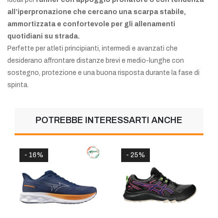
all’iperpronazione che cercano una scarpa stabile,
ammortizzata e confortevole per gli allenamenti
quotidiani su strada.
Perfette per atleti principianti, intermedi e avanzati che
desiderano affrontare distanze brevi e medio-lunghe con
sostegno, protezione e una buona risposta durante la fase di
spinta.
POTREBBE INTERESSARTI ANCHE
 16%
- 25%
- 57%