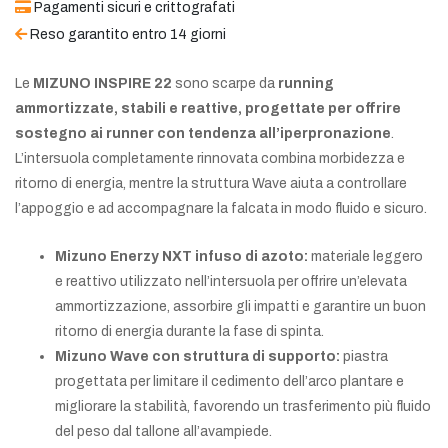
Pagamenti sicuri e crittografati
Reso garantito entro 14 giorni
Le
MIZUNO INSPIRE 22
sono scarpe da
running
ammortizzate, stabili e reattive, progettate per offrire
sostegno ai runner con tendenza all’iperpronazione
.
L’intersuola completamente rinnovata combina morbidezza e
ritorno di energia, mentre la struttura Wave aiuta a controllare
l’appoggio e ad accompagnare la falcata in modo fluido e sicuro.
Mizuno Enerzy NXT infuso di azoto:
materiale leggero
e reattivo utilizzato nell’intersuola per offrire un’elevata
ammortizzazione, assorbire gli impatti e garantire un buon
ritorno di energia durante la fase di spinta.
Mizuno Wave con struttura di supporto:
piastra
progettata per limitare il cedimento dell’arco plantare e
migliorare la stabilità, favorendo un trasferimento più fluido
del peso dal tallone all’avampiede.