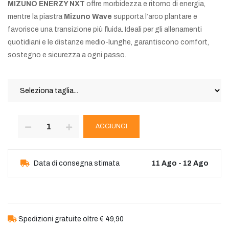
MIZUNO ENERZY NXT
offre morbidezza e ritorno di energia,
mentre la piastra
Mizuno Wave
supporta l’arco plantare e
favorisce una transizione più fluida. Ideali per gli allenamenti
quotidiani e le distanze medio-lunghe, garantiscono comfort,
sostegno e sicurezza a ogni passo.
AGGIUNGI
Data di consegna stimata
11 Ago - 12 Ago
Spedizioni gratuite oltre € 49,90