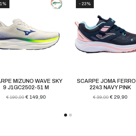
21%
- 23%
RPE MIZUNO WAVE SKY
SCARPE JOMA FERRO
9 J1GC2502-51 M
2243 NAVY PINK
€ 149,90
€ 29,90
€ 190,00
€ 39,00