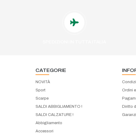
SPEDIZIONI IN TUTTA ITALIA
CATEGORIE
INFO
NOVITÀ
Condizi
Sport
Ordini 
Scarpe
Pagame
SALDI ABBIGLIAMENTO !
Diritto 
SALDI CALZATURE !
Garanzi
Abbigliamento
Accessori