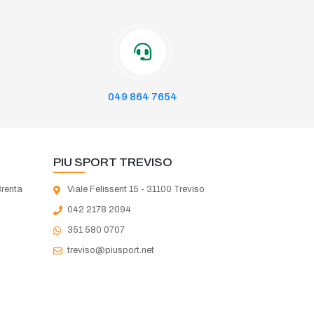
049 864 7654
PIU SPORT TREVISO
Brenta
Viale Felissent 15 - 31100 Treviso
042 2178 2094
351 580 0707
treviso@piusport.net