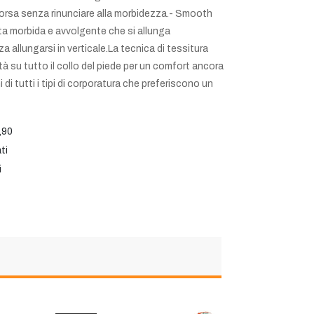
a corsa senza rinunciare alla morbidezza.- Smooth
ta morbida e avvolgente che si allunga
 allungarsi in verticale.La tecnica di tessitura
tà su tutto il collo del piede per un comfort ancora
 di tutti i tipi di corporatura che preferiscono un
,90
ti
i