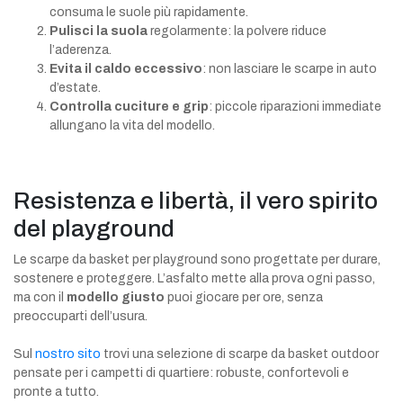
consuma le suole più rapidamente.
Pulisci la suola
regolarmente: la polvere riduce
l’aderenza.
Evita il caldo eccessivo
: non lasciare le scarpe in auto
d’estate.
Controlla cuciture e grip
: piccole riparazioni immediate
allungano la vita del modello.
Resistenza e libertà, il vero spirito
del playground
Le scarpe da basket per playground sono progettate per durare,
sostenere e proteggere. L’asfalto mette alla prova ogni passo,
ma con il
modello giusto
puoi giocare per ore, senza
preoccuparti dell’usura.
Sul
nostro sito
trovi una selezione di scarpe da basket outdoor
pensate per i campetti di quartiere: robuste, confortevoli e
pronte a tutto.