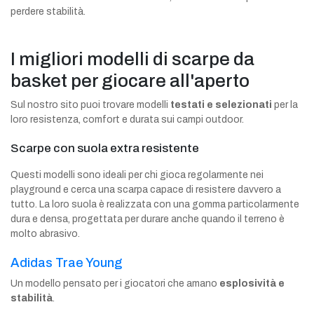
perdere stabilità.
I migliori modelli di scarpe da
basket per giocare all'aperto
Sul nostro sito puoi trovare modelli
testati e selezionati
per la
loro resistenza, comfort e durata sui campi outdoor.
Scarpe con suola extra resistente
Questi modelli sono ideali per chi gioca regolarmente nei
playground e cerca una scarpa capace di resistere davvero a
tutto. La loro suola è realizzata con una gomma particolarmente
dura e densa, progettata per durare anche quando il terreno è
molto abrasivo.
Adidas Trae Young
Un modello pensato per i giocatori che amano
esplosività e
stabilità
.