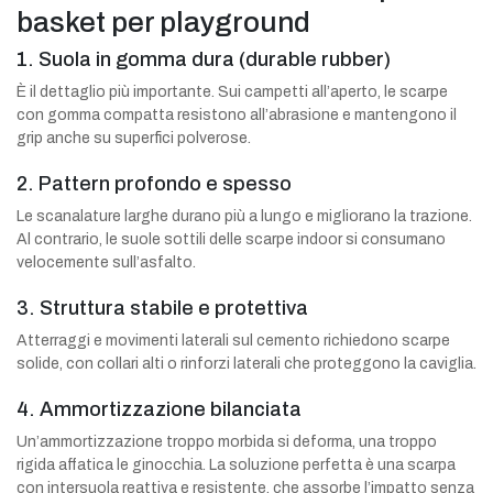
basket per playground
1. Suola in gomma dura (durable rubber)
È il dettaglio più importante. Sui campetti all’aperto, le scarpe
con gomma compatta resistono all’abrasione e mantengono il
grip anche su superfici polverose.
2. Pattern profondo e spesso
Le scanalature larghe durano più a lungo e migliorano la trazione.
Al contrario, le suole sottili delle scarpe indoor si consumano
velocemente sull’asfalto.
3. Struttura stabile e protettiva
Atterraggi e movimenti laterali sul cemento richiedono scarpe
solide, con collari alti o rinforzi laterali che proteggono la caviglia.
4. Ammortizzazione bilanciata
Un’ammortizzazione troppo morbida si deforma, una troppo
rigida affatica le ginocchia. La soluzione perfetta è una scarpa
con intersuola reattiva e resistente, che assorbe l’impatto senza