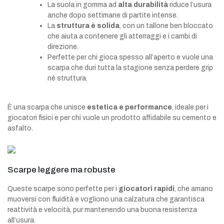
La suola in gomma ad
alta durabilità
riduce l’usura
anche dopo settimane di partite intense.
La
struttura è solida
, con un tallone ben bloccato
che aiuta a contenere gli atterraggi e i cambi di
direzione.
Perfette per chi gioca spesso all’aperto e vuole una
scarpa che duri tutta la stagione senza perdere grip
né struttura.
È una scarpa che unisce
estetica e performance
, ideale per i
giocatori fisici e per chi vuole un prodotto affidabile su cemento e
asfalto.
Scarpe leggere ma robuste
Queste scarpe sono perfette per i
giocatori rapidi
, che amano
muoversi con fluidità e vogliono una calzatura che garantisca
reattività e velocità, pur mantenendo una buona resistenza
all’usura.