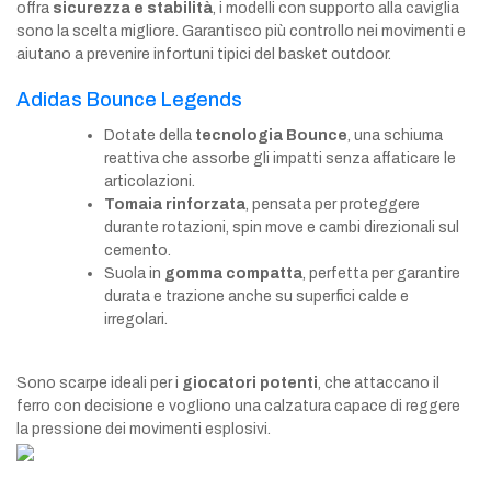
offra
sicurezza e stabilità
, i modelli con supporto alla caviglia
sono la scelta migliore. Garantisco più controllo nei movimenti e
aiutano a prevenire infortuni tipici del basket outdoor.
Adidas Bounce Legends
Dotate della
tecnologia Bounce
, una schiuma
reattiva che assorbe gli impatti senza affaticare le
articolazioni.
Tomaia rinforzata
, pensata per proteggere
durante rotazioni, spin move e cambi direzionali sul
cemento.
Suola in
gomma compatta
, perfetta per garantire
durata e trazione anche su superfici calde e
irregolari.
Sono scarpe ideali per i
giocatori potenti
, che attaccano il
ferro con decisione e vogliono una calzatura capace di reggere
la pressione dei movimenti esplosivi.