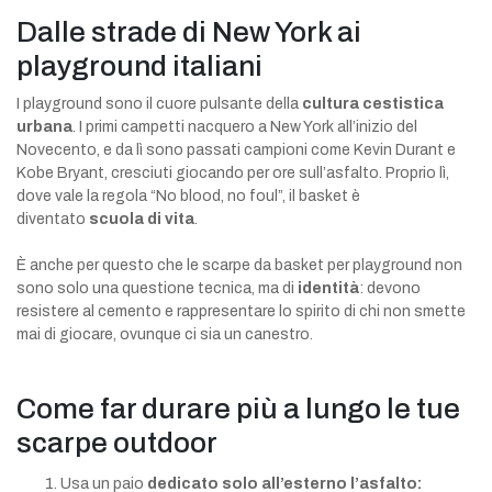
Dalle strade di New York ai
playground italiani
I playground sono il cuore pulsante della
cultura cestistica
urbana
. I primi campetti nacquero a New York all’inizio del
Novecento, e da lì sono passati campioni come Kevin Durant e
Kobe Bryant, cresciuti giocando per ore sull’asfalto. Proprio lì,
dove vale la regola “No blood, no foul”, il basket è
diventato
scuola di vita
.
È anche per questo che le scarpe da basket per playground non
sono solo una questione tecnica, ma di
identità
: devono
resistere al cemento e rappresentare lo spirito di chi non smette
mai di giocare, ovunque ci sia un canestro.
Come far durare più a lungo le tue
scarpe outdoor
Usa un paio
dedicato solo all’esterno l’asfalto: