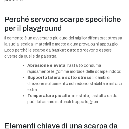
Perché servono scarpe specifiche
per il playground
Il cemento è un avversario più duro del miglior difensore: stressa
la suola, scalda i materiali e mette a dura prova ogni appoggio.
Ecco perché le scarpe da
basket outdoor
devono essere
diverse da quelle da palestra:
Abrasione elevata
: l’asfalto consuma
rapidamente le gomme morbide delle scarpe indoor.
Supporto laterale sotto stress
: i cambi di
direzione sul cemento richiedono stabilità e rinforzi
extra.
Temperature più alte
: in estate, l’asfalto caldo
può deformare materiali troppo leggeri.
Elementi chiave di una scarpa da