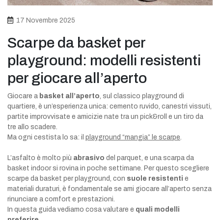
17 Novembre 2025
Scarpe da basket per
playground: modelli resistenti
per giocare all’aperto
Giocare a
basket all’aperto
, sul classico playground di
quartiere, è un’esperienza unica: cemento ruvido, canestri vissuti,
partite improvvisate e amicizie nate tra un pick&roll e un tiro da
tre allo scadere.
Ma ogni cestista lo sa: il
playground “mangia” le scarpe
.
L’asfalto è molto più
abrasivo
del parquet, e una scarpa da
basket indoor si rovina in poche settimane. Per questo scegliere
scarpe da basket per playground, con
suole resistenti
e
materiali duraturi, è fondamentale se ami giocare all’aperto senza
rinunciare a comfort e prestazioni.
In questa guida vediamo cosa valutare e
quali modelli
preferire
.