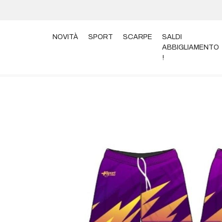
NOVITÀ
SPORT
SCARPE
SALDI
ABBIGLIAMENTO
!
Home
Abbigliamento
Pantaloni
SHORT BEACH P