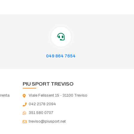
049 864 7654
PIU SPORT TREVISO
Brenta
Viale Felissent 15 - 31100 Treviso
042 2178 2094
351 580 0707
treviso@piusport.net