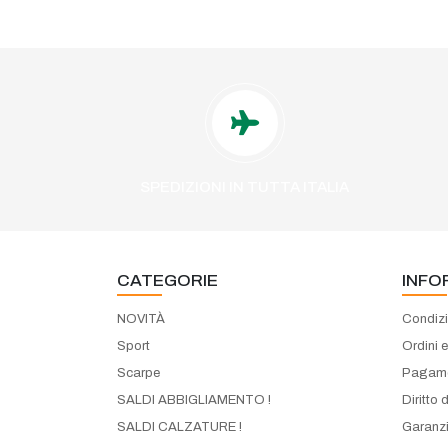
SPEDIZIONI IN TUTTA ITALIA
CATEGORIE
INFO
NOVITÀ
Condizi
Sport
Ordini 
Scarpe
Pagame
SALDI ABBIGLIAMENTO !
Diritto 
SALDI CALZATURE !
Garanzi