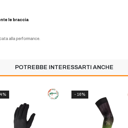
ente le braccia
cata alla performance.
POTREBBE INTERESSARTI ANCHE
14%
- 16%