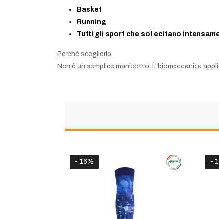
Basket
Running
Tutti gli sport che sollecitano intensam
Perché sceglierlo
Non è un semplice manicotto. È biomeccanica appli
- 16%
- 