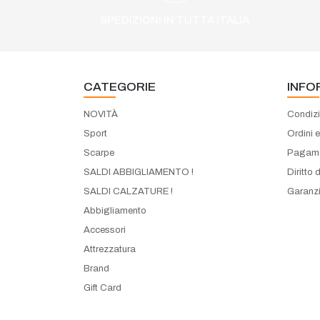
SPEDIZIONI IN TUTTA ITALIA
CATEGORIE
INFO
NOVITÀ
Condizi
Sport
Ordini 
Scarpe
Pagame
SALDI ABBIGLIAMENTO !
Diritto 
SALDI CALZATURE !
Garanzi
Abbigliamento
Accessori
Attrezzatura
Brand
Gift Card