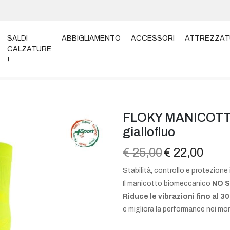
SALDI
ABBIGLIAMENTO
ACCESSORI
ATTREZZAT
CALZATURE
!
Y MANICOTTO NO-STRAIN EVOLUTION giallofluo
FLOKY MANICOTT
giallofluo
€ 25,00
€ 22,00
Stabilità, controllo e protezione 
Il manicotto biomeccanico
NO 
Riduce le vibrazioni fino al 
e migliora la performance nei mom