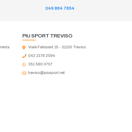
049 864 7654
PIU SPORT TREVISO
Brenta
Viale Felissent 15 - 31100 Treviso
042 2178 2094
351 580 0707
treviso@piusport.net