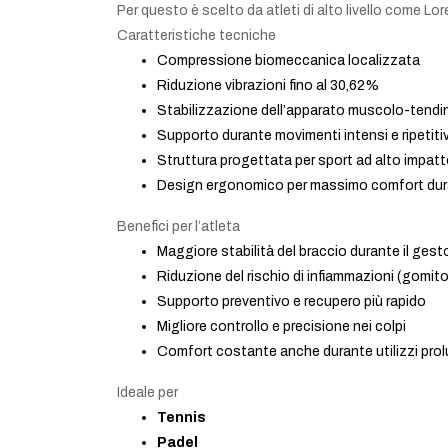
Per questo è scelto da atleti di alto livello come L
Caratteristiche tecniche
Compressione biomeccanica localizzata
Riduzione vibrazioni fino al 30,62%
Stabilizzazione dell’apparato muscolo-tendi
Supporto durante movimenti intensi e ripetitiv
Struttura progettata per sport ad alto impat
Design ergonomico per massimo comfort dura
Benefici per l’atleta
Maggiore stabilità del braccio durante il ges
Riduzione del rischio di infiammazioni (gomit
Supporto preventivo e recupero più rapido
Migliore controllo e precisione nei colpi
Comfort costante anche durante utilizzi prol
Ideale per
Tennis
Padel