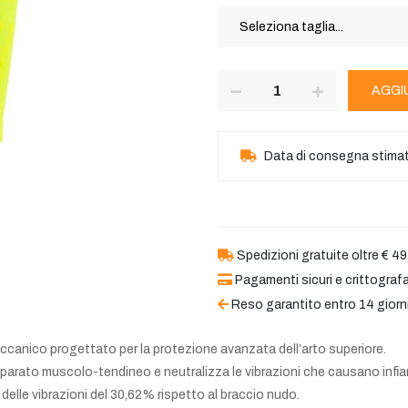
AGGI
Data di consegna stima
Spedizioni gratuite oltre € 49
Pagamenti sicuri e crittografa
Reso garantito entro 14 giorn
nico progettato per la protezione avanzata dell’arto superiore.
pparato muscolo-tendineo e neutralizza le vibrazioni che causano infiam
elle vibrazioni del 30,62% rispetto al braccio nudo.