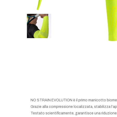
NO STRAIN EVOLUTION è il primo manicotto biomecca
Grazie alla compressione localizzata, stabilizza l’a
Testato scientificamente, garantisce una riduzione d