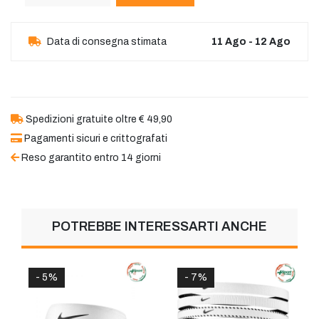
Data di consegna stimata
11 Ago - 12 Ago
Spedizioni gratuite oltre € 49,90
Pagamenti sicuri e crittografati
Reso garantito entro 14 giorni
POTREBBE INTERESSARTI ANCHE
- 5%
- 7%