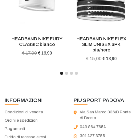
HEADBAND NIKE FURY
HEADBAND NIKE FLEX
CLASSIC bianco
SLIM UNISEX 6PK
bia/nero
€ 17,90
€ 16,90
€ 15,00
€ 13,90
INFORMAZIONI
PIU SPORT PADOVA
Condizioni di vendita
Via San Marco 336/B Ponte
di Brenta
Ordini e spedizioni
049 864 7654
Pagamenti
391 427 3755
Diritto di recesso e resi