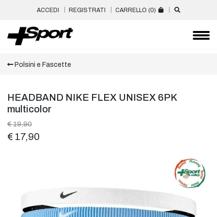
ACCEDI
REGISTRATI
CARRELLO (
0
)
Polsini e Fascette
HEADBAND NIKE FLEX UNISEX 6PK
multicolor
€ 19,90
€ 17,90