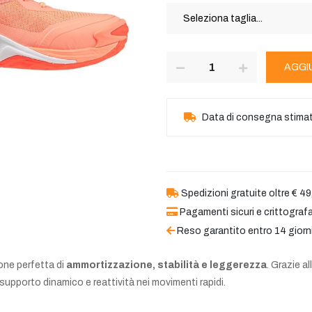
AGGI
Data di consegna stima
Spedizioni gratuite oltre € 49
Pagamenti sicuri e crittografa
Reso garantito entro 14 giorn
ne perfetta di
ammortizzazione, stabilità e leggerezza
. Grazie a
supporto dinamico e reattività nei movimenti rapidi.