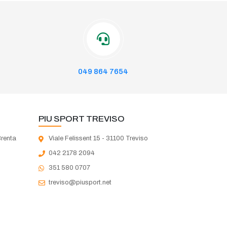
049 864 7654
PIU SPORT TREVISO
Brenta
Viale Felissent 15 - 31100 Treviso
042 2178 2094
351 580 0707
treviso@piusport.net