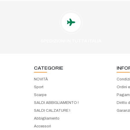
SPEDIZIONI IN TUTTA ITALIA
CATEGORIE
INFO
NOVITÀ
Condizi
Sport
Ordini 
Scarpe
Pagame
SALDI ABBIGLIAMENTO !
Diritto 
SALDI CALZATURE !
Garanzi
Abbigliamento
Accessori