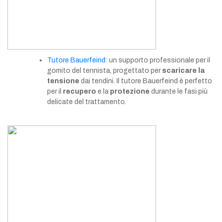
Tutore Bauerfeind
: un supporto professionale per il
gomito del tennista, progettato per
scaricare la
tensione
dai tendini. Il tutore Bauerfeind è perfetto
per il
recupero
e la
protezione
durante le fasi più
delicate del trattamento.