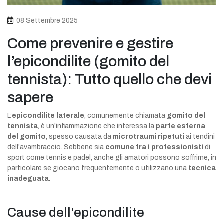
08 Settembre 2025
Come prevenire e gestire
l’epicondilite (gomito del
tennista): Tutto quello che devi
sapere
L’
epicondilite laterale
, comunemente chiamata
gomito del
tennista
, è un’infiammazione che interessa la
parte esterna
del gomito
, spesso causata da
microtraumi ripetuti
ai tendini
dell'avambraccio. Sebbene sia
comune tra i professionisti
di
sport come tennis e padel, anche gli amatori possono soffrirne, in
particolare se giocano frequentemente o utilizzano una
tecnica
inadeguata
.
Cause dell'epicondilite