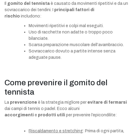
Il
gomito del tennista
è causato da movimenti ripetitivi e da un
sovraccarico dei tendini. I
principali fattori di
rischio
includono:
Movimenti ripetitivi e colpi mal eseguiti.
Uso di racchette non adatte o troppo poco
bilanciate.
Scarsa preparazione muscolare dell’avambraccio.
Sovraccarico dovuto a partite intense senza
adeguate pause.
Come prevenire il gomito del
tennista
La
prevenzione
è la strategia migliore per
evitare di fermarsi
dai campi di tennis o padel. Ecco alcuni
accorgimenti
e
prodotti utili
per prevenire l’epicondilite:
Riscaldamento e stretching
: Prima di ogni partita,