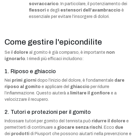
sovraccarico
. In particolare, il potenziamento dei
flessori
e degli
estensori dell’avambraccio
è
essenziale per evitare l’insorgere di dolori.
Come gestire l'epicondilite
Se il
dolore
al gomito è già comparso, è importante
non
ignorarlo
. I rimedi più efficaci includono:
1. Riposo e ghiaccio
Nei
primi giorni
dopo l’inizio del dolore, è fondamentale
dare
riposo al gomito
e applicare del
ghiaccio
per ridurre
l’infiammazione. Questo aiuterà a
limitare il gonfiore
e a
velocizzare il recupero.
2. Tutori e protezioni per il gomito
Indossare tutori per gomito del tennista può
ridurre il dolore
e
permetterti di continuare a
giocare senza rischi
. Ecco
due
dei
prodotti
di Piusport che possono aiutarti nella prevenzione e