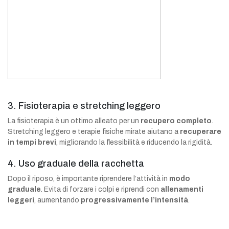
3. Fisioterapia e stretching leggero
La fisioterapia è un ottimo alleato per un
recupero completo
.
Stretching leggero e terapie fisiche mirate aiutano a
recuperare
in tempi brevi
, migliorando la flessibilità e riducendo la rigidità.
4. Uso graduale della racchetta
Dopo il riposo, è importante riprendere l’attività in
modo
graduale
. Evita di forzare i colpi e riprendi con
allenamenti
leggeri
, aumentando
progressivamente l’intensità
.