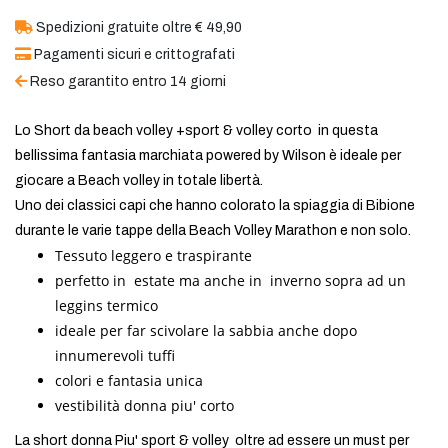
Spedizioni gratuite oltre € 49,90
Pagamenti sicuri e crittografati
Reso garantito entro 14 giorni
Lo Short da beach volley +sport & volley corto in questa
bellissima fantasia marchiata powered by Wilson è ideale per
giocare a Beach volley in totale libertà.
Uno dei classici capi che hanno colorato la spiaggia di Bibione
durante le varie tappe della Beach Volley Marathon e non solo.
Tessuto leggero e traspirante
perfetto in estate ma anche in inverno sopra ad un
leggins termico
ideale per far scivolare la sabbia anche dopo
innumerevoli tuffi
colori e fantasia unica
vestibilità donna piu' corto
La short donna Piu' sport & volley oltre ad essere un must per