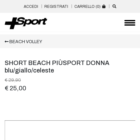
ACCEDI
REGISTRATI
CARRELLO (
0
)
BEACH VOLLEY
SHORT BEACH PIÙSPORT DONNA
blu/giallo/celeste
€ 29,90
€ 25,00