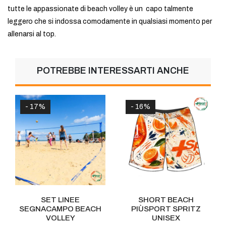
tutte le appassionate di beach volley è un capo talmente
leggero che si indossa comodamente in qualsiasi momento per
allenarsi al top.
POTREBBE INTERESSARTI ANCHE
- 17%
- 16%
SET LINEE
SHORT BEACH
SEGNACAMPO BEACH
PIÙSPORT SPRITZ
VOLLEY
UNISEX