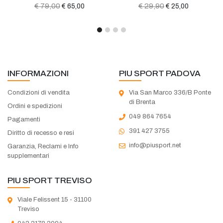
€ 79,00
€ 29,90
€ 65,00
€ 25,00
INFORMAZIONI
PIU SPORT PADOVA
Condizioni di vendita
Via San Marco 336/B Ponte
di Brenta
Ordini e spedizioni
049 864 7654
Pagamenti
391 427 3755
Diritto di recesso e resi
info@piusport.net
Garanzia, Reclami e Info
supplementari
PIU SPORT TREVISO
Viale Felissent 15 - 31100
Treviso